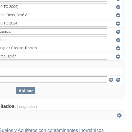
ultados.
( segundos)
Suelos y Acuíferos con contaminantes inorgánicos