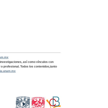
nam.mx
, investigaciones, así como vínculos con
l o profesional. Todos los contenidos,tanto
ria.unam.mx