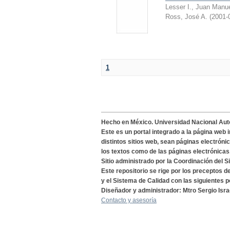
Lesser I., Juan Manu
Ross, José A.
(
2001-
1
Hecho en México. Universidad Nacional Au
Este es un portal integrado a la página web 
distintos sitios web, sean páginas electróni
los textos como de las páginas electrónicas
Sitio administrado por la Coordinación del S
Este repositorio se rige por los preceptos 
y el Sistema de Calidad con las siguientes p
Diseñador y administrador: Mtro Sergio Isra
Contacto y asesoría