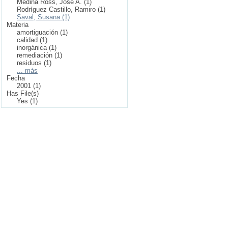
Medina Ross, José A. (1)
Rodríguez Castillo, Ramiro (1)
Saval, Susana (1)
Materia
amortiguación (1)
calidad (1)
inorgánica (1)
remediación (1)
residuos (1)
... más
Fecha
2001 (1)
Has File(s)
Yes (1)