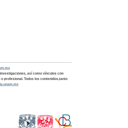
nam.mx
, investigaciones, así como vínculos con
l o profesional. Todos los contenidos,tanto
ria.unam.mx