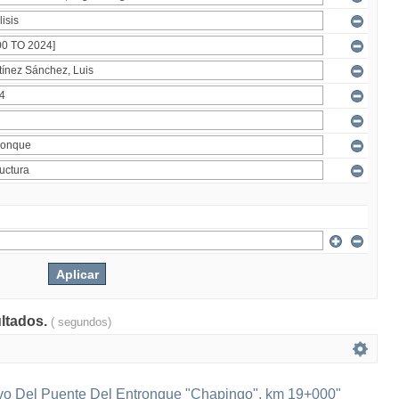
ultados.
( segundos)
ivo Del Puente Del Entronque "Chapingo", km 19+000"