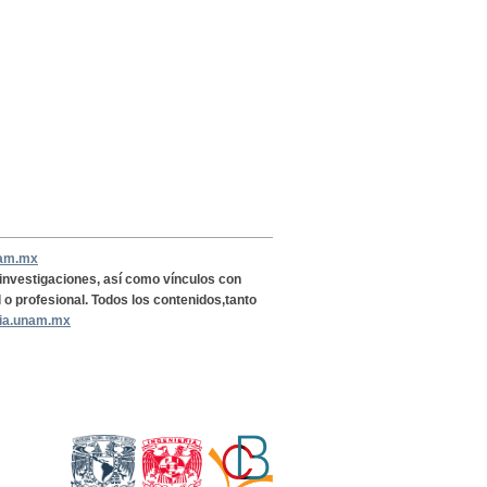
nam.mx
, investigaciones, así como vínculos con
l o profesional. Todos los contenidos,tanto
ria.unam.mx