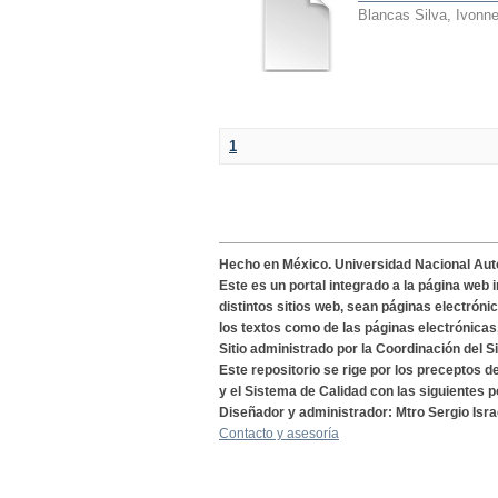
Blancas Silva, Ivonn
1
Hecho en México. Universidad Nacional Au
Este es un portal integrado a la página web 
distintos sitios web, sean páginas electróni
los textos como de las páginas electrónicas
Sitio administrado por la Coordinación del S
Este repositorio se rige por los preceptos 
y el Sistema de Calidad con las siguientes p
Diseñador y administrador: Mtro Sergio Isra
Contacto y asesoría