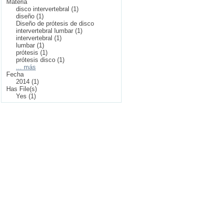
Materia
disco intervertebral (1)
diseño (1)
Diseño de prótesis de disco
intervertebral lumbar (1)
intervertebral (1)
lumbar (1)
prótesis (1)
prótesis disco (1)
... más
Fecha
2014 (1)
Has File(s)
Yes (1)