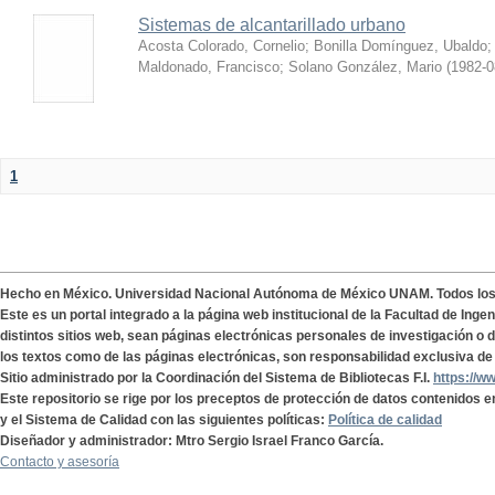
Sistemas de alcantarillado urbano
Acosta Colorado, Cornelio
;
Bonilla Domínguez, Ubaldo
Maldonado, Francisco
;
Solano González, Mario
(
1982-0
1
Hecho en México. Universidad Nacional Autónoma de México UNAM. Todos lo
Este es un portal integrado a la página web institucional de la Facultad de Ing
distintos sitios web, sean páginas electrónicas personales de investigación o de
los textos como de las páginas electrónicas, son responsabilidad exclusiva de 
Sitio administrado por la Coordinación del Sistema de Bibliotecas F.I.
https://w
Este repositorio se rige por los preceptos de protección de datos contenidos e
y el Sistema de Calidad con las siguientes políticas:
Política de calidad
Diseñador y administrador: Mtro Sergio Israel Franco García.
Contacto y asesoría