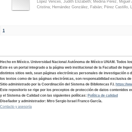
López Vences, Judith Elizabeth
;
Medina Pérez, Miguel 
Cristina
;
Hernández González, Fabián
;
Pérez Castillo, 
1
Hecho en México. Universidad Nacional Autónoma de México UNAM. Todos lo
Este es un portal integrado a la página web institucional de la Facultad de Ing
distintos sitios web, sean páginas electrónicas personales de investigación o de
los textos como de las páginas electrónicas, son responsabilidad exclusiva de 
Sitio administrado por la Coordinación del Sistema de Bibliotecas F.I.
https://w
Este repositorio se rige por los preceptos de protección de datos contenidos e
y el Sistema de Calidad con las siguientes políticas:
Política de calidad
Diseñador y administrador: Mtro Sergio Israel Franco García.
Contacto y asesoría