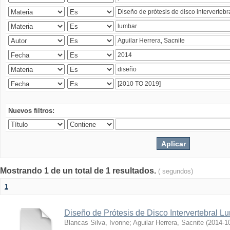
Nuevos filtros:
Mostrando 1 de un total de 1 resultados.
( segundos)
1
Diseño de Prótesis de Disco Intervertebral L
Blancas Silva, Ivonne
;
Aguilar Herrera, Sacnite
(
2014-1