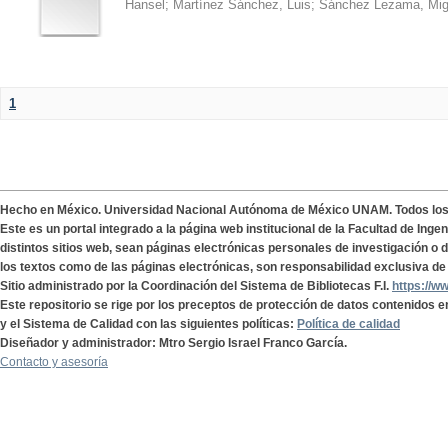
Hansel
;
Martínez Sánchez, Luis
;
Sánchez Lezama, Mig
1
Hecho en México. Universidad Nacional Autónoma de México UNAM. Todos lo
Este es un portal integrado a la página web institucional de la Facultad de Ing
distintos sitios web, sean páginas electrónicas personales de investigación o de
los textos como de las páginas electrónicas, son responsabilidad exclusiva de 
Sitio administrado por la Coordinación del Sistema de Bibliotecas F.I.
https://w
Este repositorio se rige por los preceptos de protección de datos contenidos e
y el Sistema de Calidad con las siguientes políticas:
Política de calidad
Diseñador y administrador: Mtro Sergio Israel Franco García.
Contacto y asesoría