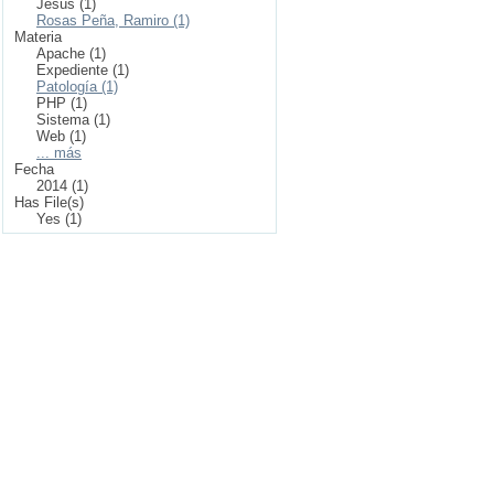
Jesús (1)
Rosas Peña, Ramiro (1)
Materia
Apache (1)
Expediente (1)
Patología (1)
PHP (1)
Sistema (1)
Web (1)
... más
Fecha
2014 (1)
Has File(s)
Yes (1)