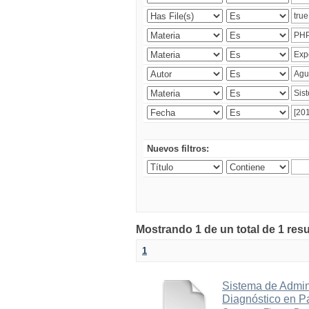
Nuevos filtros:
Mostrando 1 de un total de 1 res
1
Sistema de Admin
Diagnóstico en P