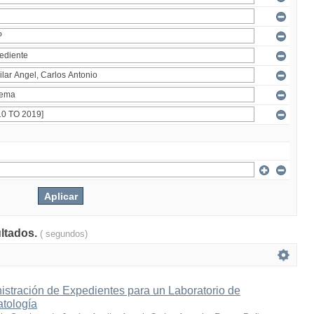
ultados.
( segundos)
istración de Expedientes para un Laboratorio de
atología