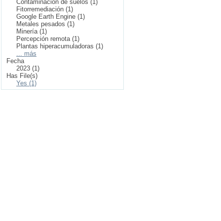
Contaminación de suelos (1)
Fitorremediación (1)
Google Earth Engine (1)
Metales pesados (1)
Minería (1)
Percepción remota (1)
Plantas hiperacumuladoras (1)
... más
Fecha
2023 (1)
Has File(s)
Yes (1)