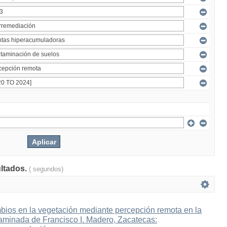
ultados.
( segundos)
bios en la vegetación mediante percepción remota en la
aminada de Francisco I. Madero, Zacatecas: