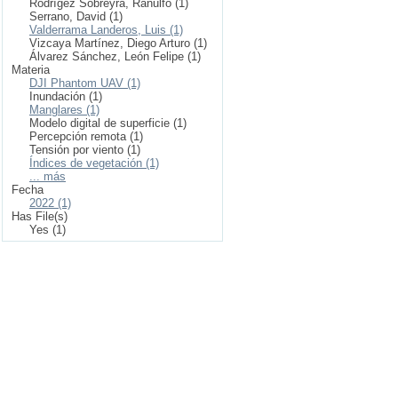
Rodrígez Sobreyra, Ranulfo (1)
Serrano, David (1)
Valderrama Landeros, Luis (1)
Vizcaya Martínez, Diego Arturo (1)
Álvarez Sánchez, León Felipe (1)
Materia
DJI Phantom UAV (1)
Inundación (1)
Manglares (1)
Modelo digital de superficie (1)
Percepción remota (1)
Tensión por viento (1)
Índices de vegetación (1)
... más
Fecha
2022 (1)
Has File(s)
Yes (1)