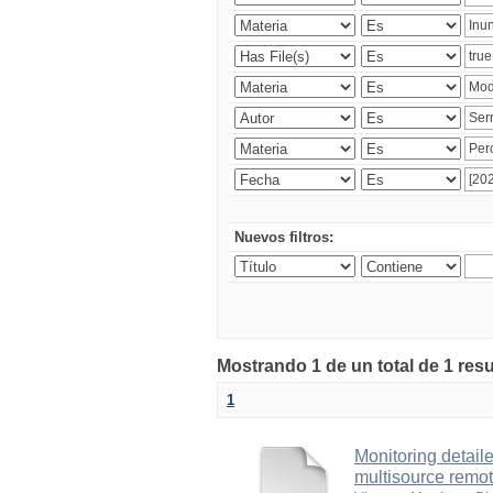
Nuevos filtros:
Mostrando 1 de un total de 1 res
1
Monitoring detai
multisource remo