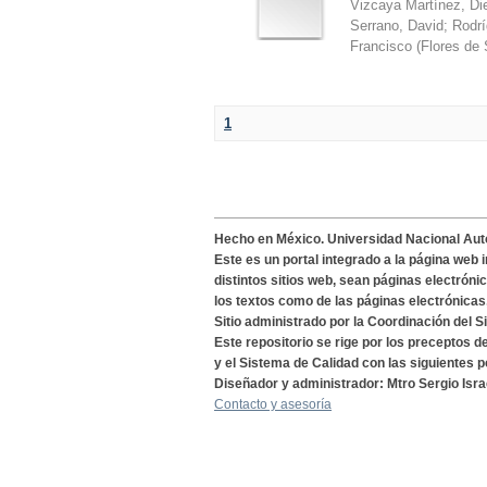
Vizcaya Martínez, Di
Serrano, David
;
Rodrí
Francisco
(
Flores de 
1
Hecho en México. Universidad Nacional Au
Este es un portal integrado a la página web 
distintos sitios web, sean páginas electróni
los textos como de las páginas electrónicas
Sitio administrado por la Coordinación del S
Este repositorio se rige por los preceptos 
y el Sistema de Calidad con las siguientes p
Diseñador y administrador: Mtro Sergio Isra
Contacto y asesoría