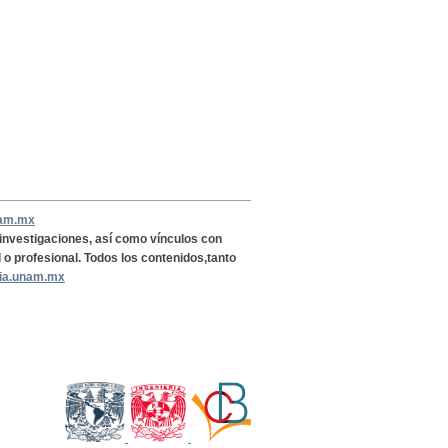
nam.mx
, investigaciones, así como vínculos con
l o profesional. Todos los contenidos,tanto
ria.unam.mx