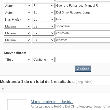
Nuevos filtros:
Mostrando 1 de un total de 1 resultados.
( segundos)
1
Mantenimiento industrial
Avila Espinosa, Rubén
;
Del Olmo Figueroa, Jorge
;
Cháv