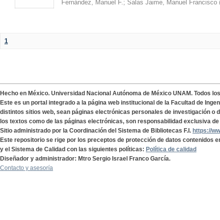
Fernández, Manuel F.
;
Salas Jaime, Manuel Francisco
1
Hecho en México. Universidad Nacional Autónoma de México UNAM. Todos lo
Este es un portal integrado a la página web institucional de la Facultad de Ing
distintos sitios web, sean páginas electrónicas personales de investigación o de
los textos como de las páginas electrónicas, son responsabilidad exclusiva de 
Sitio administrado por la Coordinación del Sistema de Bibliotecas F.I.
https://w
Este repositorio se rige por los preceptos de protección de datos contenidos e
y el Sistema de Calidad con las siguientes políticas:
Política de calidad
Diseñador y administrador: Mtro Sergio Israel Franco García.
Contacto y asesoría