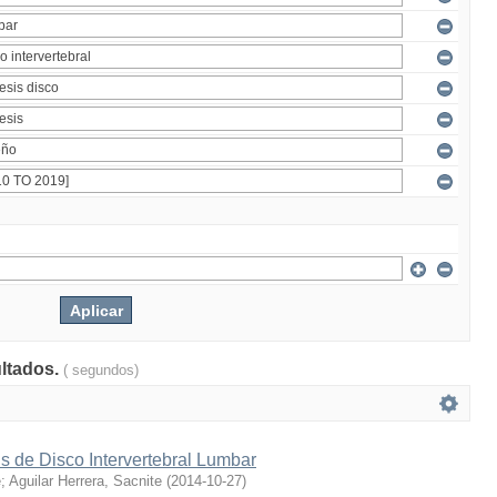
ultados.
( segundos)
s de Disco Intervertebral Lumbar
e
;
Aguilar Herrera, Sacnite
(
2014-10-27
)