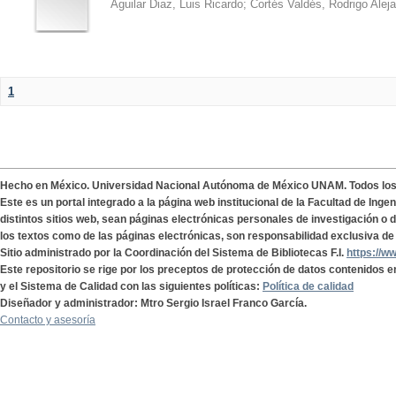
Aguilar Diaz, Luis Ricardo
;
Cortés Valdés, Rodrigo Alej
1
Hecho en México. Universidad Nacional Autónoma de México UNAM. Todos lo
Este es un portal integrado a la página web institucional de la Facultad de Ing
distintos sitios web, sean páginas electrónicas personales de investigación o de
los textos como de las páginas electrónicas, son responsabilidad exclusiva de 
Sitio administrado por la Coordinación del Sistema de Bibliotecas F.I.
https://w
Este repositorio se rige por los preceptos de protección de datos contenidos e
y el Sistema de Calidad con las siguientes políticas:
Política de calidad
Diseñador y administrador: Mtro Sergio Israel Franco García.
Contacto y asesoría