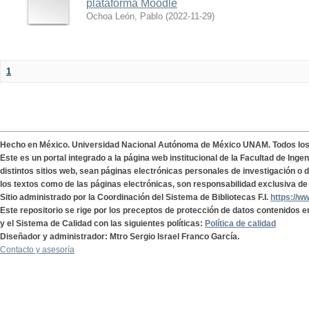
plataforma Moodle
Ochoa León, Pablo
(
2022-11-29
)
1
Hecho en México. Universidad Nacional Autónoma de México UNAM. Todos lo
Este es un portal integrado a la página web institucional de la Facultad de Ing
distintos sitios web, sean páginas electrónicas personales de investigación o de
los textos como de las páginas electrónicas, son responsabilidad exclusiva de 
Sitio administrado por la Coordinación del Sistema de Bibliotecas F.I.
https://w
Este repositorio se rige por los preceptos de protección de datos contenidos e
y el Sistema de Calidad con las siguientes políticas:
Política de calidad
Diseñador y administrador: Mtro Sergio Israel Franco García.
Contacto y asesoría