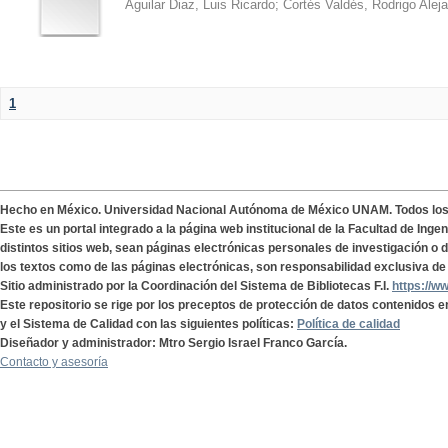
Aguilar Diaz, Luis Ricardo
;
Cortés Valdés, Rodrigo Alej
1
Hecho en México. Universidad Nacional Autónoma de México UNAM. Todos lo
Este es un portal integrado a la página web institucional de la Facultad de Ing
distintos sitios web, sean páginas electrónicas personales de investigación o de
los textos como de las páginas electrónicas, son responsabilidad exclusiva de 
Sitio administrado por la Coordinación del Sistema de Bibliotecas F.I.
https://w
Este repositorio se rige por los preceptos de protección de datos contenidos e
y el Sistema de Calidad con las siguientes políticas:
Política de calidad
Diseñador y administrador: Mtro Sergio Israel Franco García.
Contacto y asesoría