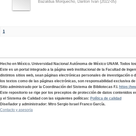
Bazaldua Morquecho, Danton Ivan
(
2022-05
)
1
Hecho en México. Universidad Nacional Autónoma de México UNAM. Todos lo
Este es un portal integrado a la página web institucional de la Facultad de Ing
distintos sitios web, sean páginas electrónicas personales de investigación o de
los textos como de las páginas electrónicas, son responsabilidad exclusiva de 
Sitio administrado por la Coordinación del Sistema de Bibliotecas F.I.
https://w
Este repositorio se rige por los preceptos de protección de datos contenidos e
y el Sistema de Calidad con las siguientes políticas:
Política de calidad
Diseñador y administrador: Mtro Sergio Israel Franco García.
Contacto y asesoría