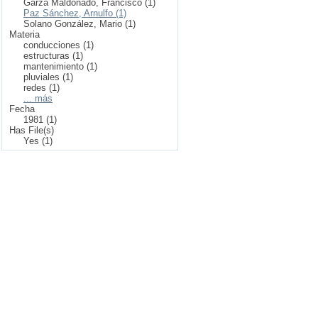
Garza Maldonado, Francisco (1)
Paz Sánchez, Arnulfo (1)
Solano González, Mario (1)
Materia
conducciones (1)
estructuras (1)
mantenimiento (1)
pluviales (1)
redes (1)
... más
Fecha
1981 (1)
Has File(s)
Yes (1)