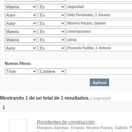
Nuevos filtros:
Mostrando 1 de un total de 1 resultados.
( segundos)
1
Residentes de construcción
Mendoza Sánchez, Ernesto
;
Moreno Pecero, Gabriel
;
P