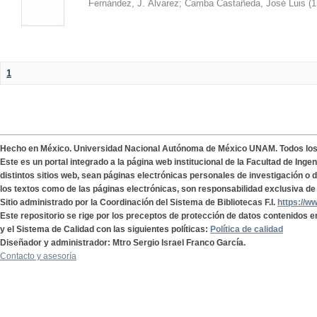
Fernández, J. Álvarez
;
Camba Castañeda, José Luis
(
1
1
Hecho en México. Universidad Nacional Autónoma de México UNAM. Todos lo
Este es un portal integrado a la página web institucional de la Facultad de Ing
distintos sitios web, sean páginas electrónicas personales de investigación o de
los textos como de las páginas electrónicas, son responsabilidad exclusiva de 
Sitio administrado por la Coordinación del Sistema de Bibliotecas F.I.
https://w
Este repositorio se rige por los preceptos de protección de datos contenidos e
y el Sistema de Calidad con las siguientes políticas:
Política de calidad
Diseñador y administrador: Mtro Sergio Israel Franco García.
Contacto y asesoría