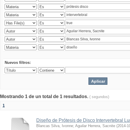
Nuevos filtros:
Mostrando 1 de un total de 1 resultados.
( segundos)
1
Diseño de Prótesis de Disco Intervertebral L
Blancas Silva, Ivonne
;
Aguilar Herrera, Sacnite
(
2014-1