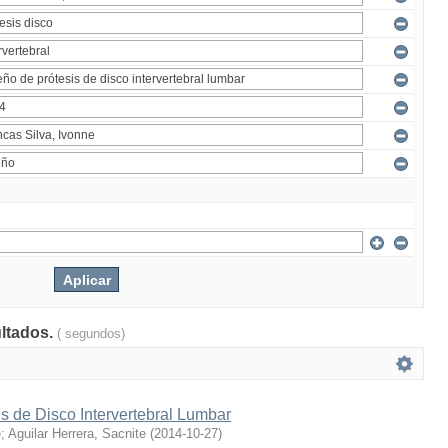
ultados.
( segundos)
s de Disco Intervertebral Lumbar
e
;
Aguilar Herrera, Sacnite
(
2014-10-27
)