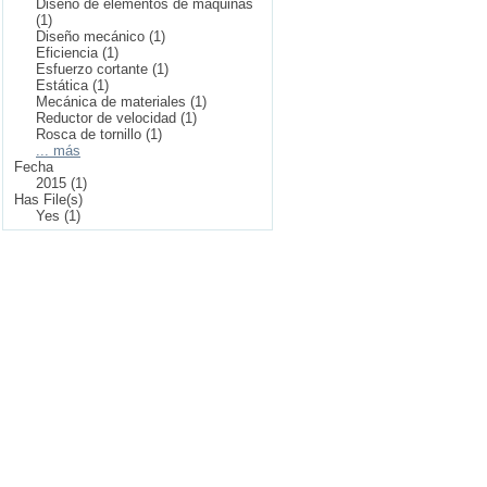
Diseño de elementos de máquinas
(1)
Diseño mecánico (1)
Eficiencia (1)
Esfuerzo cortante (1)
Estática (1)
Mecánica de materiales (1)
Reductor de velocidad (1)
Rosca de tornillo (1)
... más
Fecha
2015 (1)
Has File(s)
Yes (1)