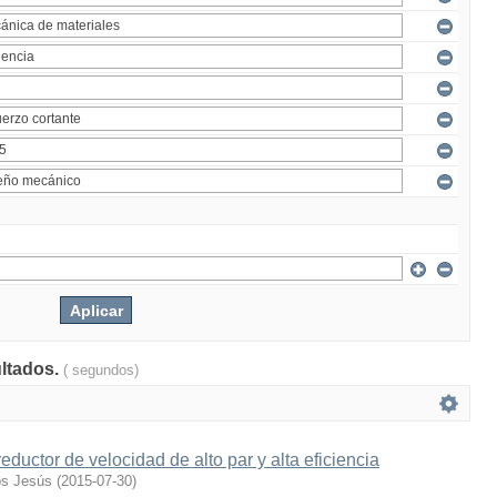
ultados.
( segundos)
eductor de velocidad de alto par y alta eficiencia
os Jesús
(
2015-07-30
)