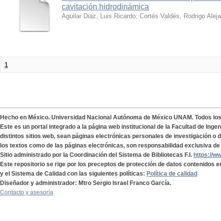
cavitación hidrodinámica
Aguilar Diaz, Luis Ricardo
;
Cortés Valdés, Rodrigo Alej
1
Hecho en México. Universidad Nacional Autónoma de México UNAM. Todos lo
Este es un portal integrado a la página web institucional de la Facultad de Ing
distintos sitios web, sean páginas electrónicas personales de investigación o de
los textos como de las páginas electrónicas, son responsabilidad exclusiva de 
Sitio administrado por la Coordinación del Sistema de Bibliotecas F.I.
https://w
Este repositorio se rige por los preceptos de protección de datos contenidos e
y el Sistema de Calidad con las siguientes políticas:
Política de calidad
Diseñador y administrador: Mtro Sergio Israel Franco García.
Contacto y asesoría