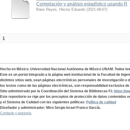
Compilación y análisis estadístico usando R
Báez Reyes, Héctor Eduardo
(
2021-08-07
)
1
Hecho en México. Universidad Nacional Autónoma de México UNAM. Todos lo
Este es un portal integrado a la página web institucional de la Facultad de Ing
distintos sitios web, sean páginas electrónicas personales de investigación o de
los textos como de las páginas electrónicas, son responsabilidad exclusiva de 
Sitio administrado por la Coordinación del Sistema de Bibliotecas F.I.
https://w
Este repositorio se rige por los preceptos de protección de datos contenidos e
y el Sistema de Calidad con las siguientes políticas:
Política de calidad
Diseñador y administrador: Mtro Sergio Israel Franco García.
Contacto y asesoría