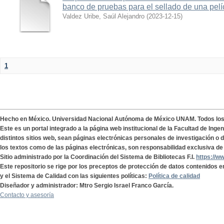
banco de pruebas para el sellado de una pelí
Valdez Uribe, Saúl Alejandro
(
2023-12-15
)
1
Hecho en México. Universidad Nacional Autónoma de México UNAM. Todos lo
Este es un portal integrado a la página web institucional de la Facultad de Ing
distintos sitios web, sean páginas electrónicas personales de investigación o de
los textos como de las páginas electrónicas, son responsabilidad exclusiva de 
Sitio administrado por la Coordinación del Sistema de Bibliotecas F.I.
https://w
Este repositorio se rige por los preceptos de protección de datos contenidos e
y el Sistema de Calidad con las siguientes políticas:
Política de calidad
Diseñador y administrador: Mtro Sergio Israel Franco García.
Contacto y asesoría