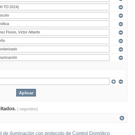
ultados.
( segundos)
l de iluminación con protocolo de Control Domótico