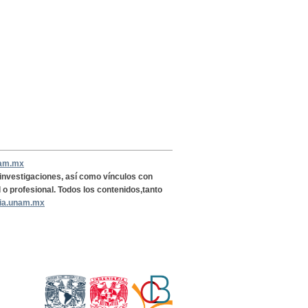
nam.mx
, investigaciones, así como vínculos con
l o profesional. Todos los contenidos,tanto
ria.unam.mx