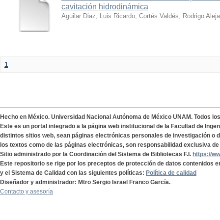
cavitación hidrodinámica
Aguilar Diaz, Luis Ricardo
;
Cortés Valdés, Rodrigo Alej
1
Hecho en México. Universidad Nacional Autónoma de México UNAM. Todos lo
Este es un portal integrado a la página web institucional de la Facultad de Ing
distintos sitios web, sean páginas electrónicas personales de investigación o de
los textos como de las páginas electrónicas, son responsabilidad exclusiva de 
Sitio administrado por la Coordinación del Sistema de Bibliotecas F.I.
https://w
Este repositorio se rige por los preceptos de protección de datos contenidos e
y el Sistema de Calidad con las siguientes políticas:
Política de calidad
Diseñador y administrador: Mtro Sergio Israel Franco García.
Contacto y asesoría