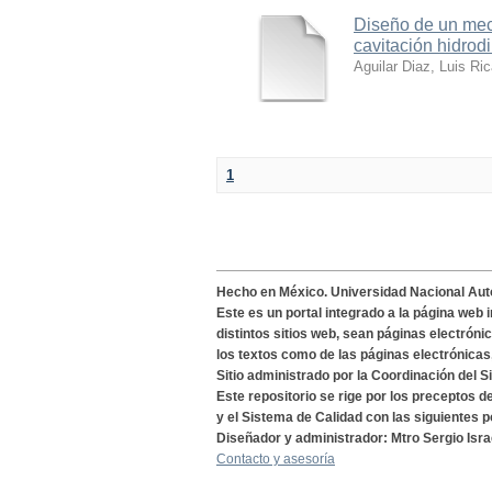
Diseño de un meca
cavitación hidrod
Aguilar Diaz, Luis Ri
1
Hecho en México. Universidad Nacional Au
Este es un portal integrado a la página web 
distintos sitios web, sean páginas electróni
los textos como de las páginas electrónicas
Sitio administrado por la Coordinación del S
Este repositorio se rige por los preceptos 
y el Sistema de Calidad con las siguientes p
Diseñador y administrador: Mtro Sergio Isra
Contacto y asesoría