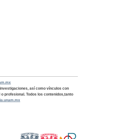
nam.mx
, investigaciones, así como vínculos con
l o profesional. Todos los contenidos,tanto
ria.unam.mx