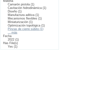
Materia
Camarón pistola (1)
Cavitación hidrodinámica (1)
Diseño (1)
Manufactura aditiva (1)
Mecanismos flexibles (1)
Miniaturización (1)
Optimización topológica (1)
Pinzas de cierre súbito (1)
... más
Fecha
2022 (1)
Has File(s)
Yes (1)