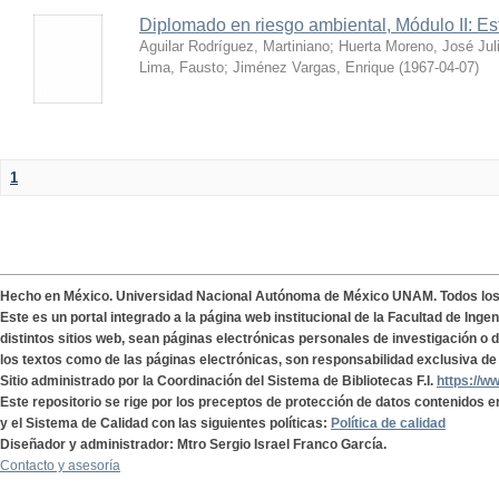
Diplomado en riesgo ambiental, Módulo II: Es
Aguilar Rodríguez, Martiniano
;
Huerta Moreno, José Jul
Lima, Fausto
;
Jiménez Vargas, Enrique
(
1967-04-07
)
1
Hecho en México. Universidad Nacional Autónoma de México UNAM. Todos lo
Este es un portal integrado a la página web institucional de la Facultad de Ing
distintos sitios web, sean páginas electrónicas personales de investigación o de
los textos como de las páginas electrónicas, son responsabilidad exclusiva de 
Sitio administrado por la Coordinación del Sistema de Bibliotecas F.I.
https://w
Este repositorio se rige por los preceptos de protección de datos contenidos e
y el Sistema de Calidad con las siguientes políticas:
Política de calidad
Diseñador y administrador: Mtro Sergio Israel Franco García.
Contacto y asesoría