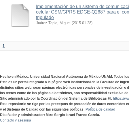
Implementación de un sistema de comunicac
celular GSM/GPRS EDGE-Q2687 para el contr
tripulado
Juárez Tapia, Miguel
(
2015-01-28
)
1
Hecho en México. Universidad Nacional Autónoma de México UNAM. Todos lo
Este es un portal integrado a la página web institucional de la Facultad de Ing
distintos sitios web, sean páginas electrónicas personales de investigación o de
los textos como de las páginas electrónicas, son responsabilidad exclusiva de 
Sitio administrado por la Coordinación del Sistema de Bibliotecas F.I.
https://w
Este repositorio se rige por los preceptos de protección de datos contenidos e
y el Sistema de Calidad con las siguientes políticas:
Política de calidad
Diseñador y administrador: Mtro Sergio Israel Franco García.
Contacto y asesoría