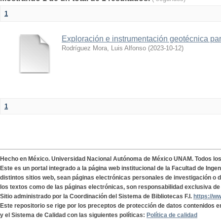
1
Exploración e instrumentación geotécnica par
Rodríguez Mora, Luis Alfonso
(
2023-10-12
)
1
Hecho en México. Universidad Nacional Autónoma de México UNAM. Todos lo
Este es un portal integrado a la página web institucional de la Facultad de Ing
distintos sitios web, sean páginas electrónicas personales de investigación o de
los textos como de las páginas electrónicas, son responsabilidad exclusiva de 
Sitio administrado por la Coordinación del Sistema de Bibliotecas F.I.
https://w
Este repositorio se rige por los preceptos de protección de datos contenidos e
y el Sistema de Calidad con las siguientes políticas:
Política de calidad