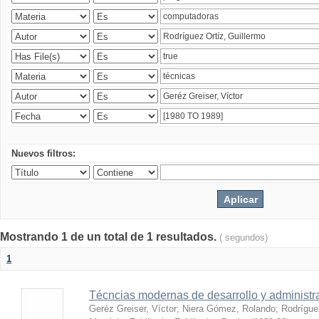
Nuevos filtros:
Mostrando 1 de un total de 1 resultados.
( segundos)
1
Técncias modernas de desarrollo y administ
Geréz Greiser, Víctor
;
Niera Gómez, Rolando
;
Rodrígue