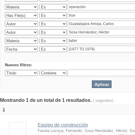
Nuevos filtros:
Mostrando 1 de un total de 1 resultados.
( segundos)
1
Equipo de construcción
Favela Lozoya, Fernando
;
Sosa Hernández, Héctor
;
Gua