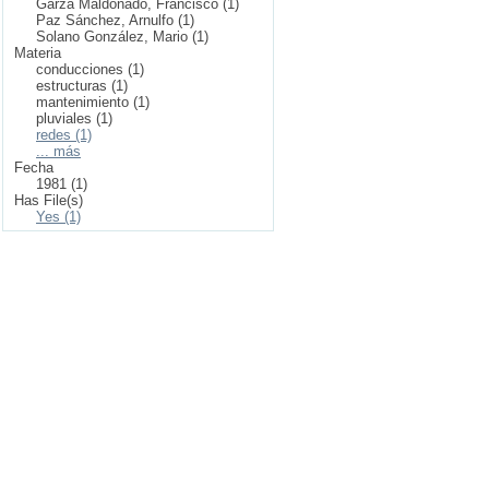
Garza Maldonado, Francisco (1)
Paz Sánchez, Arnulfo (1)
Solano González, Mario (1)
Materia
conducciones (1)
estructuras (1)
mantenimiento (1)
pluviales (1)
redes (1)
... más
Fecha
1981 (1)
Has File(s)
Yes (1)