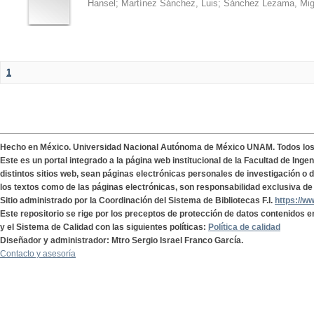
Hansel
;
Martínez Sánchez, Luis
;
Sánchez Lezama, Mig
1
Hecho en México. Universidad Nacional Autónoma de México UNAM. Todos lo
Este es un portal integrado a la página web institucional de la Facultad de Ing
distintos sitios web, sean páginas electrónicas personales de investigación o de
los textos como de las páginas electrónicas, son responsabilidad exclusiva de 
Sitio administrado por la Coordinación del Sistema de Bibliotecas F.I.
https://w
Este repositorio se rige por los preceptos de protección de datos contenidos e
y el Sistema de Calidad con las siguientes políticas:
Política de calidad
Diseñador y administrador: Mtro Sergio Israel Franco García.
Contacto y asesoría