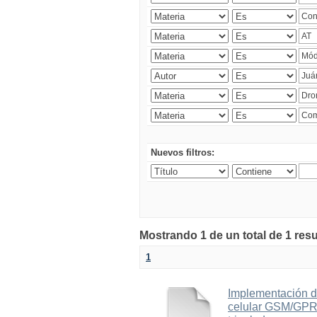
Nuevos filtros:
Mostrando 1 de un total de 1 res
1
Implementación d
celular GSM/GPRS