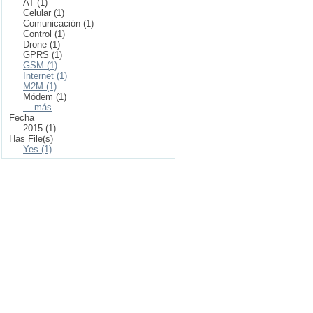
AT (1)
Celular (1)
Comunicación (1)
Control (1)
Drone (1)
GPRS (1)
GSM (1)
Internet (1)
M2M (1)
Módem (1)
... más
Fecha
2015 (1)
Has File(s)
Yes (1)