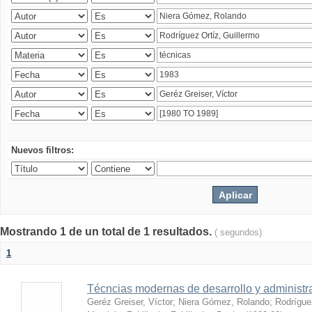
Nuevos filtros:
Mostrando 1 de un total de 1 resultados.
( segundos)
1
Técncias modernas de desarrollo y administ
Geréz Greiser, Víctor
;
Niera Gómez, Rolando
;
Rodrígue