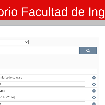
rio Facultad de Ing