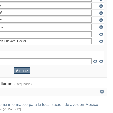
ultados.
( segundos)
ema informático para la localización de aves en México
or
(
2015-10-12
)