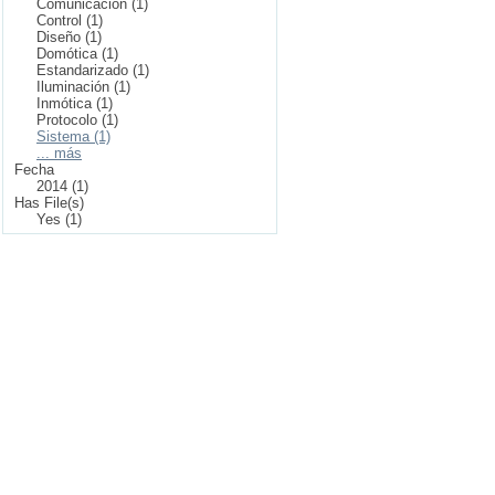
Comunicación (1)
Control (1)
Diseño (1)
Domótica (1)
Estandarizado (1)
Iluminación (1)
Inmótica (1)
Protocolo (1)
Sistema (1)
... más
Fecha
2014 (1)
Has File(s)
Yes (1)