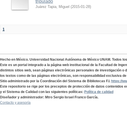
tripulado
Juárez Tapia, Miguel
(
2015-01-28
)
1
Hecho en México. Universidad Nacional Autónoma de México UNAM. Todos lo
Este es un portal integrado a la página web institucional de la Facultad de Ing
distintos sitios web, sean páginas electrónicas personales de investigación o de
los textos como de las páginas electrónicas, son responsabilidad exclusiva de 
Sitio administrado por la Coordinación del Sistema de Bibliotecas F.I.
https://w
Este repositorio se rige por los preceptos de protección de datos contenidos e
y el Sistema de Calidad con las siguientes políticas:
Política de calidad
Diseñador y administrador: Mtro Sergio Israel Franco García.
Contacto y asesoría