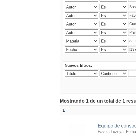
Nuevos filtros:
Mostrando 1 de un total de 1 res
1
Equipo de constr
Favela Lozoya, Fern