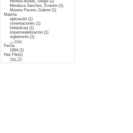
Herrera Mundo, Sergio (1)
Mendoza Sánchez, Ernesto (1)
Moreno Pecero, Gabriel (1)
Materia
aplicación (1)
cimentaciones (1)
hidráulicas (1)
impermeabilización (1)
reglamento (1)
... más
Fecha
1994 (1)
Has File(s)
Yes (1)