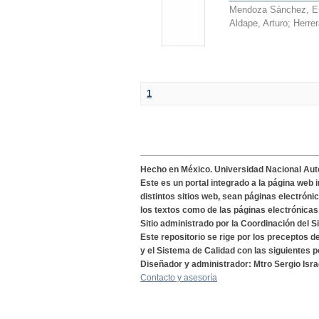
Mendoza Sánchez, E
Aldape, Arturo
;
Herre
1
Hecho en México. Universidad Nacional Au
Este es un portal integrado a la página web 
distintos sitios web, sean páginas electróni
los textos como de las páginas electrónicas
Sitio administrado por la Coordinación del S
Este repositorio se rige por los preceptos 
y el Sistema de Calidad con las siguientes p
Diseñador y administrador: Mtro Sergio Isra
Contacto y asesoría