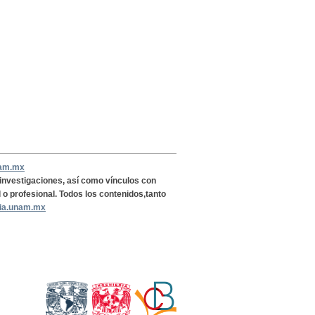
nam.mx
, investigaciones, así como vínculos con
l o profesional. Todos los contenidos,tanto
ria.unam.mx