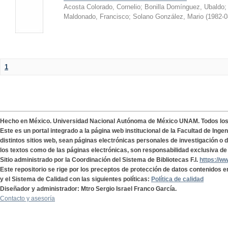
Acosta Colorado, Cornelio
;
Bonilla Domínguez, Ubaldo
Maldonado, Francisco
;
Solano González, Mario
(
1982-0
1
Hecho en México. Universidad Nacional Autónoma de México UNAM. Todos lo
Este es un portal integrado a la página web institucional de la Facultad de Ing
distintos sitios web, sean páginas electrónicas personales de investigación o de
los textos como de las páginas electrónicas, son responsabilidad exclusiva de 
Sitio administrado por la Coordinación del Sistema de Bibliotecas F.I.
https://w
Este repositorio se rige por los preceptos de protección de datos contenidos e
y el Sistema de Calidad con las siguientes políticas:
Política de calidad
Diseñador y administrador: Mtro Sergio Israel Franco García.
Contacto y asesoría