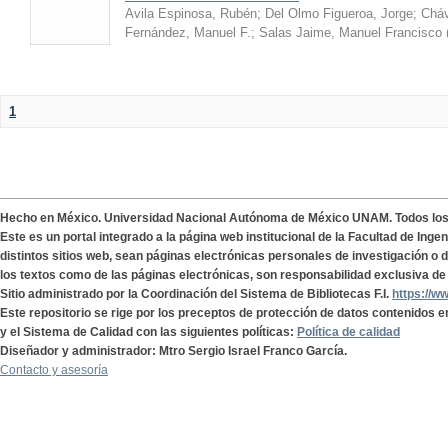
Avila Espinosa, Rubén
;
Del Olmo Figueroa, Jorge
;
Cháv
Fernández, Manuel F.
;
Salas Jaime, Manuel Francisco
1
Hecho en México. Universidad Nacional Autónoma de México UNAM. Todos lo
Este es un portal integrado a la página web institucional de la Facultad de Ing
distintos sitios web, sean páginas electrónicas personales de investigación o de
los textos como de las páginas electrónicas, son responsabilidad exclusiva de 
Sitio administrado por la Coordinación del Sistema de Bibliotecas F.I.
https://w
Este repositorio se rige por los preceptos de protección de datos contenidos e
y el Sistema de Calidad con las siguientes políticas:
Política de calidad
Diseñador y administrador: Mtro Sergio Israel Franco García.
Contacto y asesoría