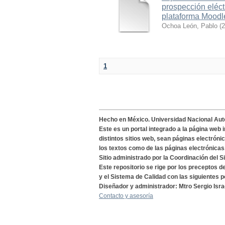
prospección eléct
plataforma Moodl
Ochoa León, Pablo
(
2
1
Hecho en México. Universidad Nacional Au
Este es un portal integrado a la página web 
distintos sitios web, sean páginas electróni
los textos como de las páginas electrónicas
Sitio administrado por la Coordinación del S
Este repositorio se rige por los preceptos 
y el Sistema de Calidad con las siguientes p
Diseñador y administrador: Mtro Sergio Isra
Contacto y asesoría