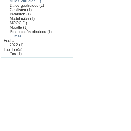
Aulas Virtuales (1)
Datos geofísicos (1)
Geofísica (1)
Inversión (1)
Modelación (1)
MOOC (1)
Moodle (1)
Prospección eléctrica (1)
... más
Fecha
2022 (1)
Has File(s)
Yes (1)