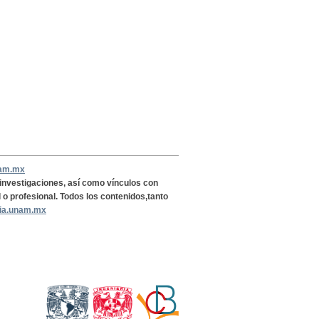
nam.mx
, investigaciones, así como vínculos con
l o profesional. Todos los contenidos,tanto
ria.unam.mx