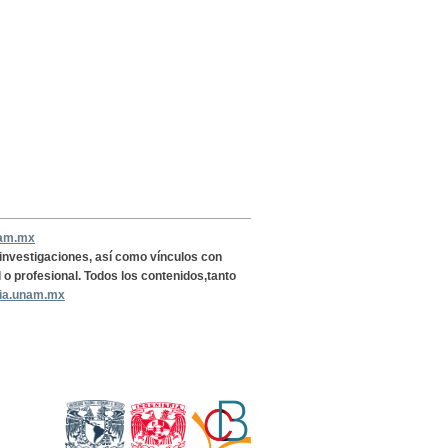
nam.mx
, investigaciones, así como vínculos con
l o profesional. Todos los contenidos,tanto
ria.unam.mx