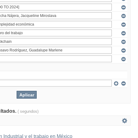
ultados.
( segundos)
 Industrial y el trabajo en México