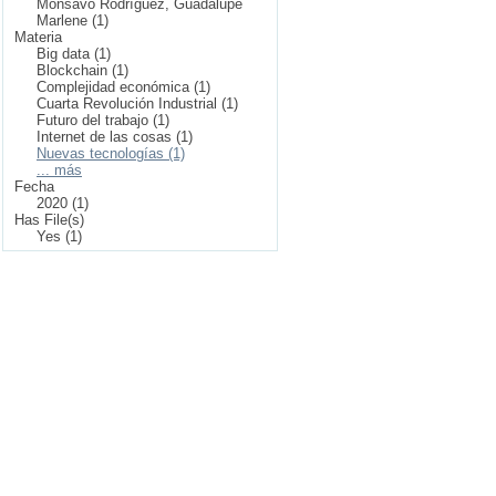
Monsavo Rodríguez, Guadalupe
Marlene (1)
Materia
Big data (1)
Blockchain (1)
Complejidad económica (1)
Cuarta Revolución Industrial (1)
Futuro del trabajo (1)
Internet de las cosas (1)
Nuevas tecnologías (1)
... más
Fecha
2020 (1)
Has File(s)
Yes (1)