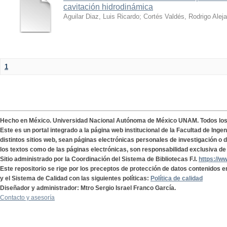
cavitación hidrodinámica
Aguilar Diaz, Luis Ricardo
;
Cortés Valdés, Rodrigo Alej
1
Hecho en México. Universidad Nacional Autónoma de México UNAM. Todos lo
Este es un portal integrado a la página web institucional de la Facultad de Ing
distintos sitios web, sean páginas electrónicas personales de investigación o de
los textos como de las páginas electrónicas, son responsabilidad exclusiva de 
Sitio administrado por la Coordinación del Sistema de Bibliotecas F.I.
https://w
Este repositorio se rige por los preceptos de protección de datos contenidos e
y el Sistema de Calidad con las siguientes políticas:
Política de calidad
Diseñador y administrador: Mtro Sergio Israel Franco García.
Contacto y asesoría