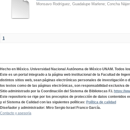
Monsavo Rodríguez, Guadalupe Marlene
;
Concha Nájer
1
Hecho en México. Universidad Nacional Autónoma de México UNAM. Todos lo
Este es un portal integrado a la página web institucional de la Facultad de Ing
distintos sitios web, sean páginas electrónicas personales de investigación o de
los textos como de las páginas electrónicas, son responsabilidad exclusiva de 
Sitio administrado por la Coordinación del Sistema de Bibliotecas F.I.
https://w
Este repositorio se rige por los preceptos de protección de datos contenidos e
y el Sistema de Calidad con las siguientes políticas:
Política de calidad
Diseñador y administrador: Mtro Sergio Israel Franco García.
Contacto y asesoría