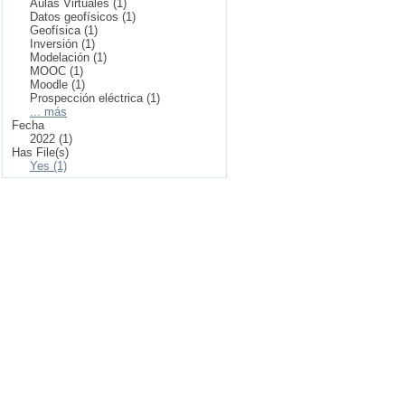
Aulas Virtuales (1)
Datos geofísicos (1)
Geofísica (1)
Inversión (1)
Modelación (1)
MOOC (1)
Moodle (1)
Prospección eléctrica (1)
... más
Fecha
2022 (1)
Has File(s)
Yes (1)