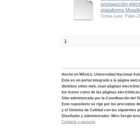
prospección eléct
plataforma Moodl
Ochoa León, Pablo
(
2
1
Hecho en México. Universidad Nacional Au
Este es un portal integrado a la página web 
distintos sitios web, sean páginas electróni
los textos como de las páginas electrónicas
Sitio administrado por la Coordinación del S
Este repositorio se rige por los preceptos 
y el Sistema de Calidad con las siguientes p
Diseñador y administrador: Mtro Sergio Isra
Contacto y asesoría