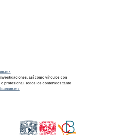
nam.mx
, investigaciones, así como vínculos con
l o profesional. Todos los contenidos,tanto
ria.unam.mx