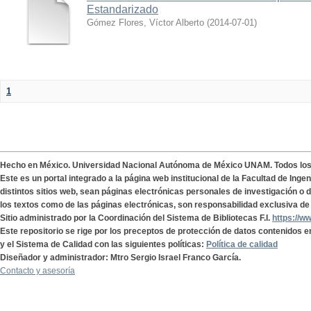
Estandarizado
Gómez Flores, Víctor Alberto
(
2014-07-01
)
1
Hecho en México. Universidad Nacional Autónoma de México UNAM. Todos lo
Este es un portal integrado a la página web institucional de la Facultad de Ing
distintos sitios web, sean páginas electrónicas personales de investigación o de
los textos como de las páginas electrónicas, son responsabilidad exclusiva de 
Sitio administrado por la Coordinación del Sistema de Bibliotecas F.I.
https://w
Este repositorio se rige por los preceptos de protección de datos contenidos e
y el Sistema de Calidad con las siguientes políticas:
Política de calidad
Diseñador y administrador: Mtro Sergio Israel Franco García.
Contacto y asesoría