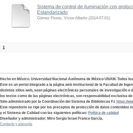
Sistema de control de iluminación con protoc
Estandarizado
Gómez Flores, Víctor Alberto
(
2014-07-01
)
1
Hecho en México. Universidad Nacional Autónoma de México UNAM. Todos lo
Este es un portal integrado a la página web institucional de la Facultad de Ing
distintos sitios web, sean páginas electrónicas personales de investigación o de
los textos como de las páginas electrónicas, son responsabilidad exclusiva de 
Sitio administrado por la Coordinación del Sistema de Bibliotecas F.I.
https://w
Este repositorio se rige por los preceptos de protección de datos contenidos e
y el Sistema de Calidad con las siguientes políticas:
Política de calidad
Diseñador y administrador: Mtro Sergio Israel Franco García.
Contacto y asesoría